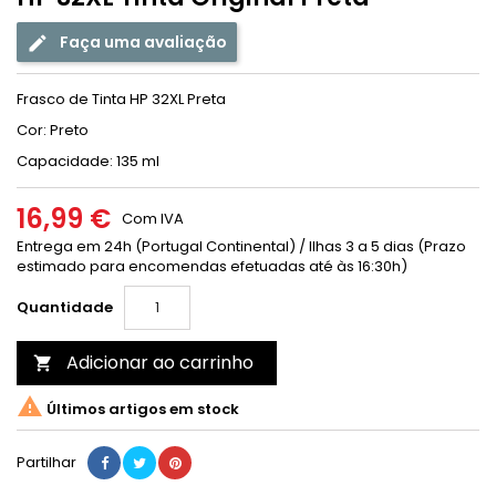
Faça uma avaliação
Frasco de Tinta HP 32XL Preta
Cor: Preto
Capacidade: 135 ml
16,99 €
Com IVA
Entrega em 24h (Portugal Continental) / Ilhas 3 a 5 dias (Prazo
estimado para encomendas efetuadas até às 16:30h)
Quantidade
Adicionar ao carrinho


Últimos artigos em stock
Partilhar