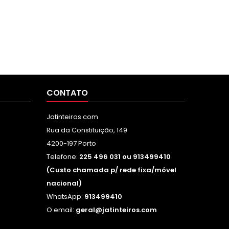
CONTATO
Jatinteiros.com
Rua da Constituição, 149
4200-197 Porto
Telefone:
225 496 031 ou 913499410
(Custo chamada p/ rede fixa/móvel
nacional)
WhatsApp:
913499410
O email:
geral@jatinteiros.com