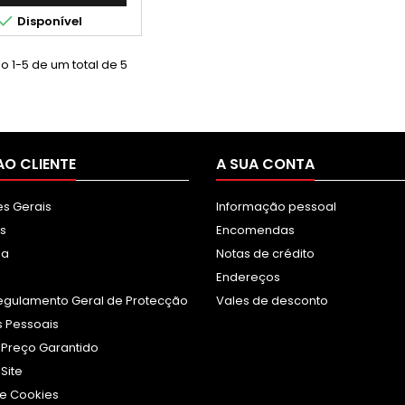

Disponível
 1-5 de um total de 5
AO CLIENTE
A SUA CONTA
s Gerais
Informação pessoal
s
Encomendas
sa
Notas de crédito
Endereços
egulamento Geral de Protecção
Vales de desconto
 Pessoais
 Preço Garantido
Site
e Cookies