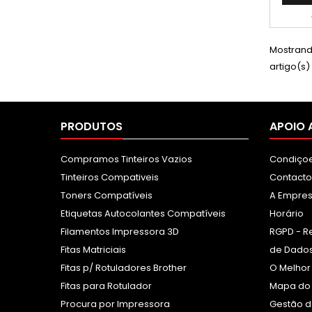
Mostrando
artigo(s)
PRODUTOS
APOIO 
Compramos Tinteiros Vazios
Condiçoe
Tinteiros Compativeis
Contacto
Toners Compatíveis
A Empre
Etiquetas Autocolantes Compatíveis
Horário
Filamentos Impressora 3D
RGPD - R
Fitas Matriciais
de Dados
Fitas p/ Rotuladores Brother
O Melhor
Fitas para Rotulador
Mapa do 
Procura por Impressora
Gestão d