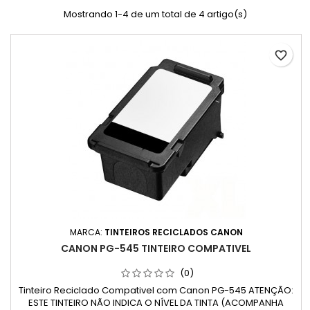
Mostrando 1-4 de um total de 4 artigo(s)
favorite_border
MARCA:
TINTEIROS RECICLADOS CANON
CANON PG-545 TINTEIRO COMPATIVEL
(0)
Tinteiro Reciclado Compativel com Canon PG-545 ATENÇÃO:
ESTE TINTEIRO NÃO INDICA O NÍVEL DA TINTA (ACOMPANHA