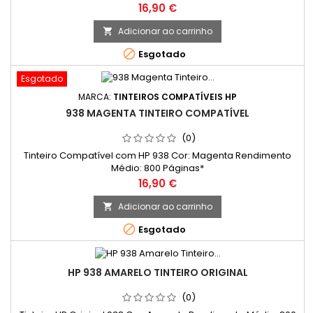
Preço
16,90 €
Adicionar ao carrinho


Esgotado
Esgotado
MARCA:
TINTEIROS COMPATÍVEIS HP
938 MAGENTA TINTEIRO COMPATÍVEL
(0)
Tinteiro Compatível com HP 938 Cor: Magenta Rendimento
Médio: 800 Páginas*
Preço
16,90 €
Adicionar ao carrinho


Esgotado
HP 938 AMARELO TINTEIRO ORIGINAL
(0)