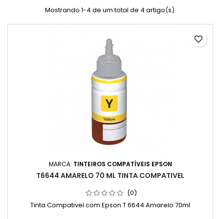
Mostrando 1-4 de um total de 4 artigo(s)
favorite_border
MARCA:
TINTEIROS COMPATÍVEIS EPSON
T6644 AMARELO 70 ML TINTA COMPATIVEL
(0)
Tinta Compativel com Epson T 6644 Amarelo 70ml