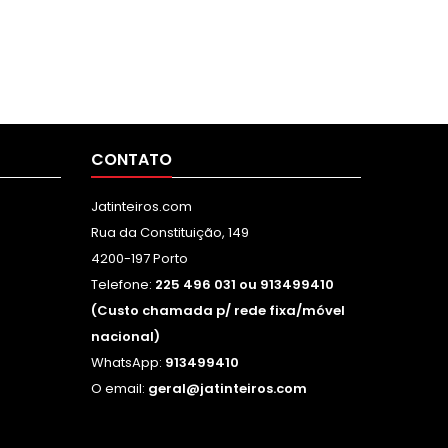
CONTATO
Jatinteiros.com
Rua da Constituição, 149
4200-197 Porto
Telefone:
225 496 031 ou 913499410
(Custo chamada p/ rede fixa/móvel
nacional)
WhatsApp:
913499410
O email:
geral@jatinteiros.com