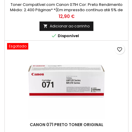
Toner Compatível com Canon 071H Cor: Preto Rendimento
Médio: 2.400 Páginas* *(Em impressão contínua até 5% de
cobertura de uma Folha A4)
Preço
12,90 €
Adicionar ao carrinho


Disponível
Esgotado
favorite_border
CANON 071 PRETO TONER ORIGINAL