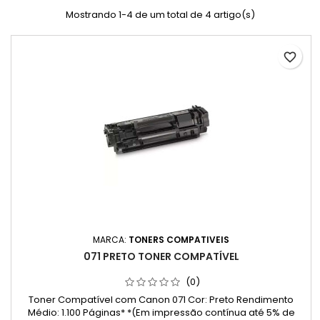
Mostrando 1-4 de um total de 4 artigo(s)
favorite_border
MARCA:
TONERS COMPATIVEIS
071 PRETO TONER COMPATÍVEL
(0)
Toner Compatível com Canon 071 Cor: Preto Rendimento
Médio: 1.100 Páginas* *(Em impressão contínua até 5% de