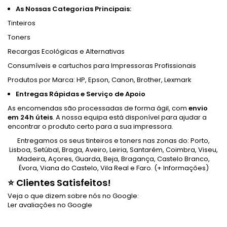
As Nossas Categorias Principais:
Tinteiros
Toners
Recargas Ecológicas e Alternativas
Consumíveis e cartuchos para Impressoras Profissionais
Produtos por Marca: HP, Epson, Canon, Brother, Lexmark
Entregas Rápidas e Serviço de Apoio
As encomendas são processadas de forma ágil, com
envio
em 24h úteis
. A nossa equipa está disponível para ajudar a
encontrar o produto certo para a sua impressora.
Entregamos os seus tinteiros e toners nas zonas do:
Porto
,
Lisboa
,
Setúbal
,
Braga
,
Aveiro
,
Leiria
,
Santarém
,
Coimbra
,
Viseu
,
Madeira
,
Açores
,
Guarda
,
Beja
,
Bragança
,
Castelo Branco
,
Évora
,
Viana do Castelo
,
Vila Real
e
Faro
.
(+ Informações)
⭐ Clientes Satisfeitos!
Veja o que dizem sobre nós no Google:
Ler avaliações no Google