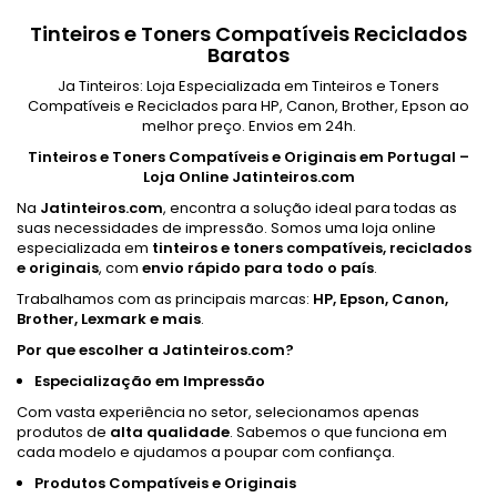
Tinteiros e Toners Compatíveis Reciclados
Baratos
Ja Tinteiros: Loja Especializada em Tinteiros e Toners
Compatíveis e Reciclados para HP, Canon, Brother, Epson ao
melhor preço. Envios em 24h.
Tinteiros e Toners Compatíveis e Originais em Portugal –
Loja Online Jatinteiros.com
Na
Jatinteiros.com
, encontra a solução ideal para todas as
suas necessidades de impressão. Somos uma loja online
especializada em
tinteiros e toners compatíveis, reciclados
e originais
, com
envio rápido para todo o país
.
Trabalhamos com as principais marcas:
HP, Epson, Canon,
Brother, Lexmark e mais
.
Por que escolher a Jatinteiros.com?
Especialização em Impressão
Com vasta experiência no setor, selecionamos apenas
produtos de
alta qualidade
. Sabemos o que funciona em
cada modelo e ajudamos a poupar com confiança.
Produtos Compatíveis e Originais