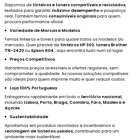
Dispomos de
tinteiros e toners compatíveis e reciclados
,
testados para garantir
máximo desempenho
e poupança
real. Também temos
consumíveis originais
para quem
procura performance oficial.
Variedade de Marcas e Modelos
Temos tinteiros e toners para quase todos os modelos do
mercado. Quer precise de
tinteiros HP 302
,
toners Brother
TN-2420
ou
Epson 604
, aqui encontra tudo num só lugar.
Preços Competitivos
Garantimos preços acessíveis e ofertas regulares, sem
comprometer a qualidade. As nossas soluções compatíveis
são ideais para quem imprime muito e quer reduzir custos.
Loja 100% Portuguesa
Entregamos rapidamente em todo o
território nacional
,
incluindo
Lisboa, Porto, Braga, Coimbra, Faro, Madeira e
Açores
.
Sustentabilidade
Apostamos em produtos reciclados e incentivamos a
reciclagem de tinteiros usados
, contribuindo para um
ambiente mais sustentável.