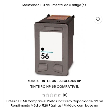
Mostrando 1-3 de um total de 3 artigo(s)
favorite_border
MARCA:
TINTEIROS RECICLADOS HP
TINTEIRO HP 56 COMPATÍVEL
(0)
Tinteiro HP 56 Compatível Preto Cor: Preto Capacidade: 22 ml
Rendimento Médio: 520 Páginas* *(Média com base na