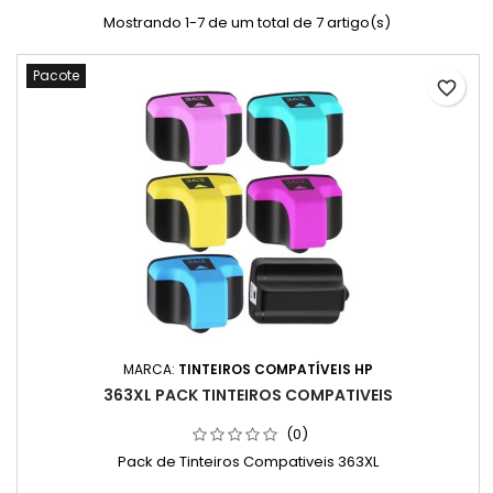
Mostrando 1-7 de um total de 7 artigo(s)
Pacote
favorite_border
MARCA:
TINTEIROS COMPATÍVEIS HP
363XL PACK TINTEIROS COMPATIVEIS
(0)
Pack de Tinteiros Compativeis 363XL