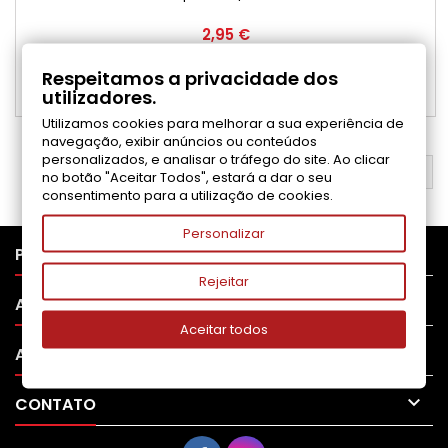
Preço
2,95 €
Adicionar ao carrinho

Respeitamos a privacidade dos
utilizadores.

Disponível
Utilizamos cookies para melhorar a sua experiência de
navegação, exibir anúncios ou conteúdos
personalizados, e analisar o tráfego do site. Ao clicar
VOLTAR AO TOPO

no botão "Aceitar Todos", estará a dar o seu
consentimento para a utilização de cookies.
Personalizar

PRODUTOS
Rejeitar

APOIO AO CLIENTE
Aceitar todos

A SUA CONTA

CONTATO