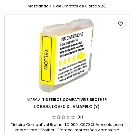
Mostrando 1-6 de um total de 6 artigo(s)
favorite_border
MARCA:
TINTEIROS COMPATÍVEIS BROTHER
LC1000, LC970 XL AMARELO (Y)
(0)
Tinteiro Compatível Brother LC1000 LC970 XL Amarelo para
impressoras Brother. Oferece impressões vibrantes e