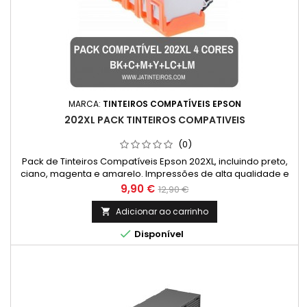
MARCA:
TINTEIROS COMPATÍVEIS EPSON
202XL PACK TINTEIROS COMPATIVEIS
(0)
Pack de Tinteiros Compatíveis Epson 202XL, incluindo preto,
ciano, magenta e amarelo. Impressões de alta qualidade e
economia garantida.
Preço
Preço
9,90 €
12,90 €
normal
Adicionar ao carrinho


Disponível