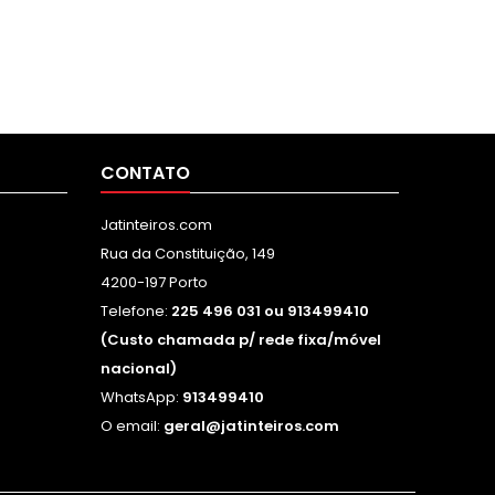
CONTATO
Jatinteiros.com
Rua da Constituição, 149
4200-197 Porto
Telefone:
225 496 031 ou 913499410
(Custo chamada p/ rede fixa/móvel
nacional)
WhatsApp:
913499410
O email:
geral@jatinteiros.com