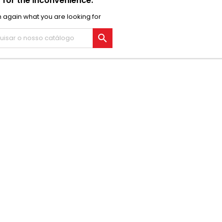
 for the inconvenience.
 again what you are looking for
