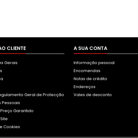
AO CLIENTE
A SUA CONTA
s Gerais
Informação pessoal
s
Encomendas
sa
Notas de crédito
Endereços
egulamento Geral de Protecção
Vales de desconto
 Pessoais
 Preço Garantido
Site
e Cookies