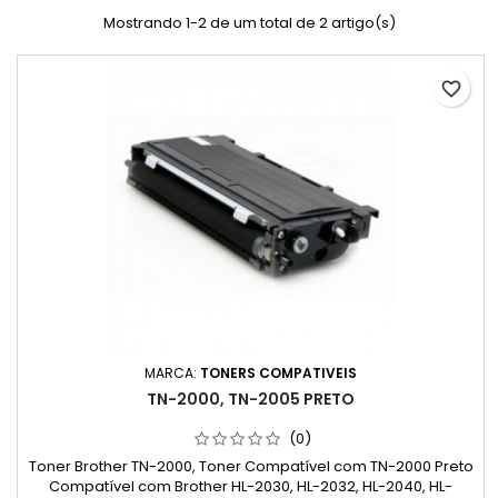
Mostrando 1-2 de um total de 2 artigo(s)
favorite_border
MARCA:
TONERS COMPATIVEIS
TN-2000, TN-2005 PRETO
(0)
Toner Brother TN-2000, Toner Compatível com TN-2000 Preto
Compatível com Brother HL-2030, HL-2032, HL-2040, HL-