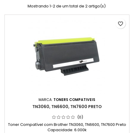
Mostrando 1-2 de um total de 2 artigo(s)
favorite_border
MARCA:
TONERS COMPATIVEIS
TN3060, TN6600, TN7600 PRETO
(0)
Toner Compatível com Brother TN3060, TN6600, TN7600 Preto
Capacidade: 6.000k