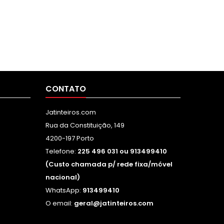
CONTATO
Jatinteiros.com
Rua da Constituição, 149
4200-197 Porto
Telefone:
225 496 031 ou 913499410
(Custo chamada p/ rede fixa/móvel
nacional)
WhatsApp:
913499410
O email:
geral@jatinteiros.com