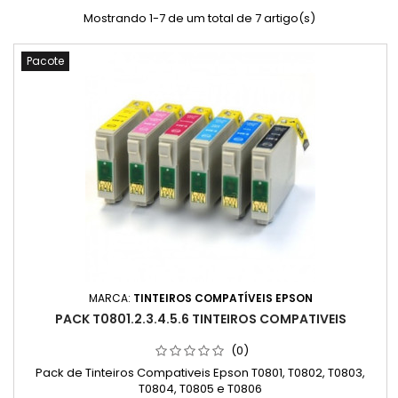
Mostrando 1-7 de um total de 7 artigo(s)
Pacote
MARCA:
TINTEIROS COMPATÍVEIS EPSON
PACK T0801.2.3.4.5.6 TINTEIROS COMPATIVEIS
(0)
Pack de Tinteiros Compativeis Epson T0801, T0802, T0803,
T0804, T0805 e T0806