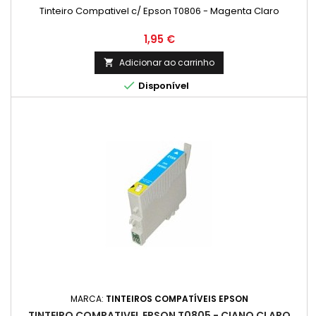
Tinteiro Compativel c/ Epson T0806 - Magenta Claro
Preço
1,95 €
Adicionar ao carrinho


Disponível
MARCA:
TINTEIROS COMPATÍVEIS EPSON
TINTEIRO COMPATIVEL EPSON T0805 - CIANO CLARO