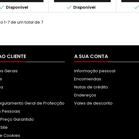


Disponível
Disponível
 1-7 de um total de 7
AO CLIENTE
A SUA CONTA
s Gerais
Informação pessoal
s
Encomendas
sa
Notas de crédito
Endereços
egulamento Geral de Protecção
Vales de desconto
 Pessoais
 Preço Garantido
Site
e Cookies