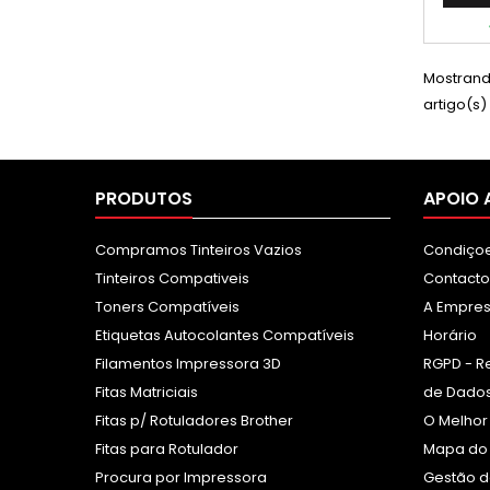
Mostrando
artigo(s)
PRODUTOS
APOIO 
Compramos Tinteiros Vazios
Condiçoe
Tinteiros Compativeis
Contacto
Toners Compatíveis
A Empre
Etiquetas Autocolantes Compatíveis
Horário
Filamentos Impressora 3D
RGPD - R
Fitas Matriciais
de Dados
Fitas p/ Rotuladores Brother
O Melhor
Fitas para Rotulador
Mapa do 
Procura por Impressora
Gestão d