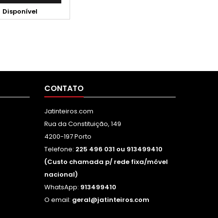

Disponível
CONTATO
Jatinteiros.com
Rua da Constituição, 149
4200-197 Porto
Telefone:
225 496 031 ou 913499410
(Custo chamada p/ rede fixa/móvel
nacional)
WhatsApp:
913499410
O email:
geral@jatinteiros.com