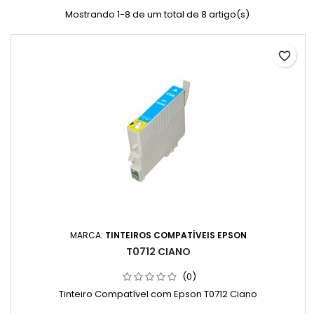
Mostrando 1-8 de um total de 8 artigo(s)
favorite_border
MARCA:
TINTEIROS COMPATÍVEIS EPSON
T0712 CIANO
(0)
Tinteiro Compatível com Epson T0712 Ciano