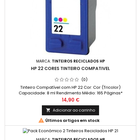
MARCA:
TINTEIROS RECICLADOS HP
HP 22 CORES TINTEIRO COMPATIVEL
(0)
Tinteiro Compatível com HP 22 Cor: Cor (Tricolor)
Capacidade: 8 ml Rendimento Médio: 165 Páginas*
Preço
14,90 €
Adicionar ao carrinho


Últimos artigos em stock
MARCA:
TINTEIROS RECICLADOS HP