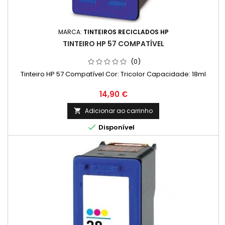
MARCA:
TINTEIROS RECICLADOS HP
TINTEIRO HP 57 COMPATÍVEL
(0)
Tinteiro HP 57 Compatível Cor: Tricolor Capacidade: 18ml
Preço
14,90 €
Adicionar ao carrinho


Disponível