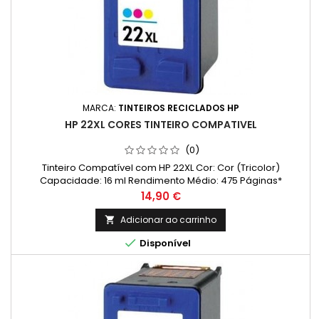
MARCA:
TINTEIROS RECICLADOS HP
HP 22XL CORES TINTEIRO COMPATIVEL
(0)
Tinteiro Compatível com HP 22XL Cor: Cor (Tricolor)
Capacidade: 16 ml Rendimento Médio: 475 Páginas*
Preço
14,90 €
Adicionar ao carrinho


Disponível