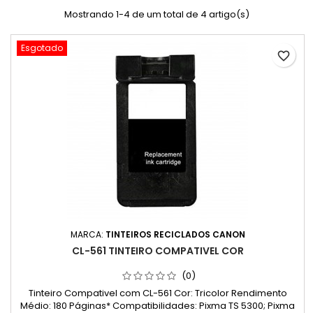
Mostrando 1-4 de um total de 4 artigo(s)
Esgotado
favorite_border
MARCA:
TINTEIROS RECICLADOS CANON
CL-561 TINTEIRO COMPATIVEL COR
(0)
Tinteiro Compativel com CL-561 Cor: Tricolor Rendimento
Médio: 180 Páginas* Compatibilidades: Pixma TS 5300; Pixma