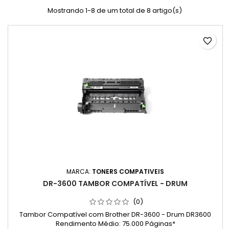
Mostrando 1-8 de um total de 8 artigo(s)
favorite_border
MARCA:
TONERS COMPATIVEIS
DR-3600 TAMBOR COMPATÍVEL - DRUM
(0)
Tambor Compatível com Brother DR-3600 - Drum DR3600
Rendimento Médio: 75.000 Páginas*