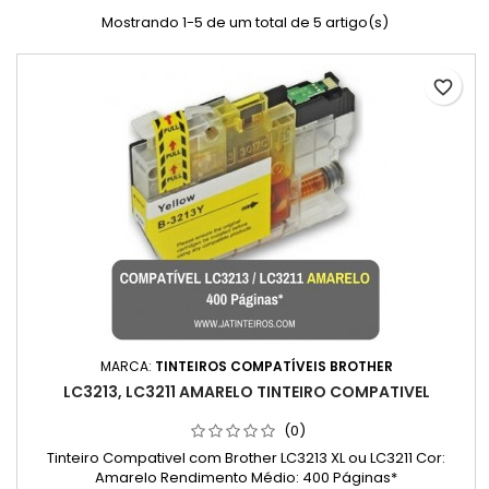
Mostrando 1-5 de um total de 5 artigo(s)
favorite_border
MARCA:
TINTEIROS COMPATÍVEIS BROTHER
LC3213, LC3211 AMARELO TINTEIRO COMPATIVEL
(0)
Tinteiro Compativel com Brother LC3213 XL ou LC3211 Cor:
Amarelo Rendimento Médio: 400 Páginas*