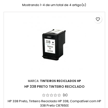
Mostrando 1-4 de um total de 4 artigo(s)
favorite_border
MARCA:
TINTEIROS RECICLADOS HP
HP 338 PRETO TINTEIRO RECICLADO
(0)
HP 338 Preto, Tinteiro Reciclado HP 338, Compatível com HP
338 Preto C8765EE