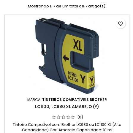
Mostrando 1-7 de um total de 7 artigo(s)
favorite_border
MARCA:
TINTEIROS COMPATÍVEIS BROTHER
LC1100, LC980 XL AMARELO (Y)
(0)
Tinteiro Compatível com Brother LC980 ou LC1100 XL (Alta
Capacidade) Cor: Amarelo Capacidade: 18 ml