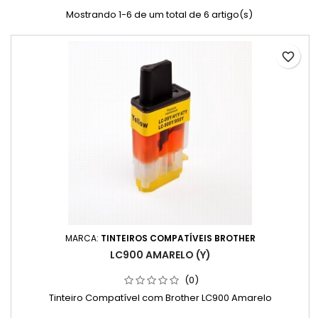
Mostrando 1-6 de um total de 6 artigo(s)
favorite_border
MARCA:
TINTEIROS COMPATÍVEIS BROTHER
LC900 AMARELO (Y)
(0)
Tinteiro Compatível com Brother LC900 Amarelo