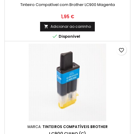
Tinteiro Compatível com Brother LC900 Magenta
Preço
1,95 €
Adicionar ao carrinho


Disponível
favorite_border
MARCA:
TINTEIROS COMPATÍVEIS BROTHER
LC900 CIANO (C)