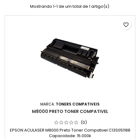
Mostrando 1-1 de um total de 1 artigo(s)
favorite_border
MARCA:
TONERS COMPATIVEIS
M8000 PRETO TONER COMPATIVEL
(0)
EPSON ACULASER M8000 Preto Toner Compativel C13S051188
Capacidade: 15.000k