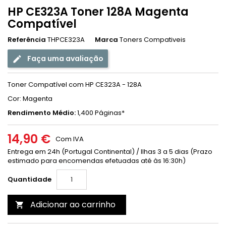
HP CE323A Toner 128A Magenta
Compatível
Referência
THPCE323A
Marca
Toners Compativeis
Faça uma avaliação
Toner Compatível com HP CE323A - 128A
Cor: Magenta
Rendimento Médio:
1,400 Páginas*
14,90 €
Com IVA
Entrega em 24h (Portugal Continental) / Ilhas 3 a 5 dias (Prazo
estimado para encomendas efetuadas até às 16:30h)
Quantidade
Adicionar ao carrinho
