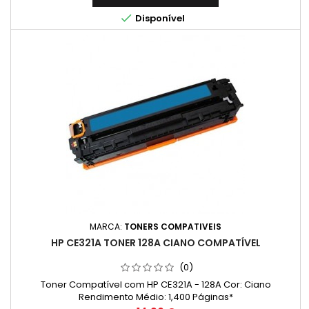

Disponível
MARCA:
TONERS COMPATIVEIS
HP CE321A TONER 128A CIANO COMPATÍVEL
(0)
Toner Compatível com HP CE321A - 128A Cor: Ciano
Rendimento Médio: 1,400 Páginas*