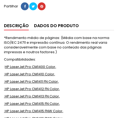
Partilhar
DESCRIÇÃO
DADOS DO PRODUTO
*Rendimento médio de páginas: (Média com base na norma
ISO/IEC 24711 e impressão contínua. O rendimento real varia
consideravelmente com base no conteúdo das páginas
impressas e noutros factores.)
Compatibilidades:
HP LaserJet Pro CM1400 Color,
HP LaserJet Pro CM1410 Color,
HP LaserJet Pro CM1411 FN Color,
HP LaserJet Pro CM1412 FN Color,
HP LaserJet Pro CM1413 FN Color,
HP LaserJet Pro CM1415 FN Color,
HP LaserJet Pro CM1415 FNW Color,