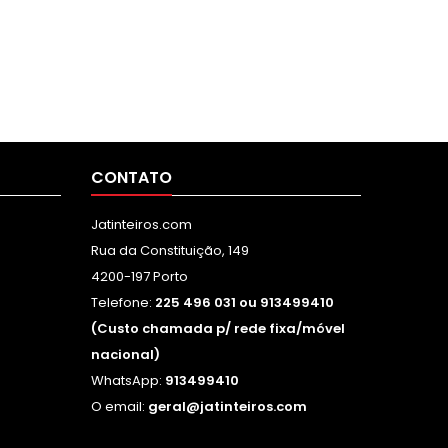
CONTATO
Jatinteiros.com
Rua da Constituição, 149
4200-197 Porto
Telefone:
225 496 031 ou 913499410
(Custo chamada p/ rede fixa/móvel
nacional)
WhatsApp:
913499410
O email:
geral@jatinteiros.com