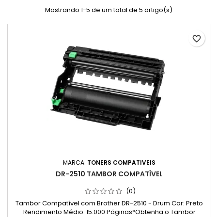
Mostrando 1-5 de um total de 5 artigo(s)
favorite_border
MARCA:
TONERS COMPATIVEIS
DR-2510 TAMBOR COMPATÍVEL
(0)
Tambor Compatível com Brother DR-2510 - Drum Cor: Preto
Rendimento Médio: 15.000 Páginas*Obtenha o Tambor