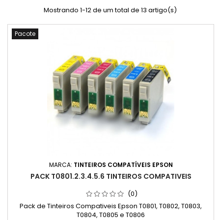
Mostrando 1-12 de um total de 13 artigo(s)
Pacote
MARCA:
TINTEIROS COMPATÍVEIS EPSON
PACK T0801.2.3.4.5.6 TINTEIROS COMPATIVEIS
(0)
Pack de Tinteiros Compativeis Epson T0801, T0802, T0803,
T0804, T0805 e T0806