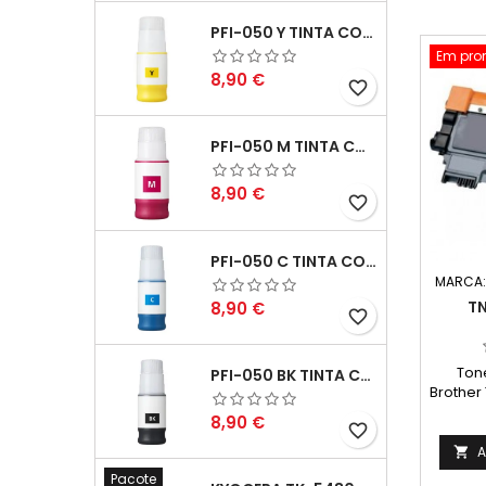
PFI-050 Y TINTA COMPATÍVEL AMARELO
Em pro
Preço
8,90 €
favorite_border
PFI-050 M TINTA COMPATÍVEL MAGENTA
Preço
8,90 €
favorite_border
PFI-050 C TINTA COMPATÍVEL CIANO
MARCA
Preço
TN
8,90 €
favorite_border
Ton
PFI-050 BK TINTA COMPATÍVEL PRETA
Brother
Cap
Preço
8,90 €
favorite_border
Rend
Págin
A

na n
Pacote