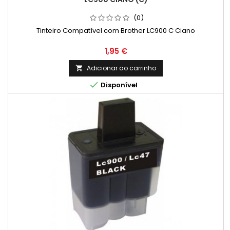
(0)
Tinteiro Compatível com Brother LC900 C Ciano
Preço
1,95 €
Adicionar ao carrinho


Disponível