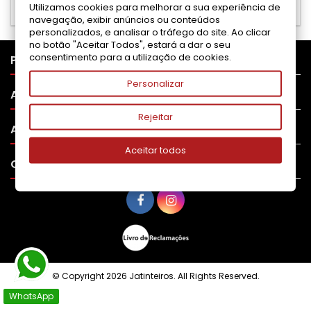
Search again what you are looking for
Utilizamos cookies para melhorar a sua experiência de
navegação, exibir anúncios ou conteúdos
personalizados, e analisar o tráfego do site. Ao clicar
no botão "Aceitar Todos", estará a dar o seu
consentimento para a utilização de cookies.

PRODUTOS
Personalizar

APOIO AO CLIENTE
Rejeitar

A SUA CONTA
Aceitar todos

CONTATO
© Copyright 2026 Jatinteiros. All Rights Reserved.
WhatsApp