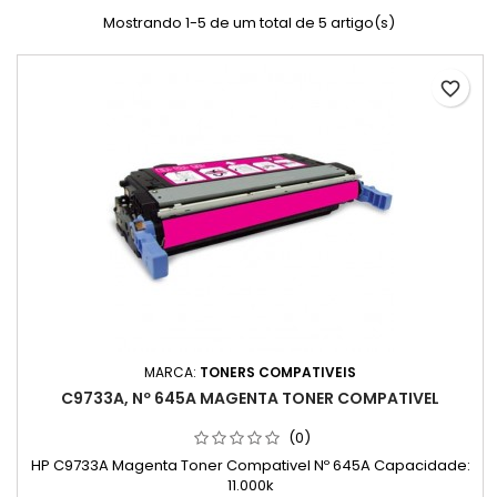
Mostrando 1-5 de um total de 5 artigo(s)
favorite_border
MARCA:
TONERS COMPATIVEIS
C9733A, Nº 645A MAGENTA TONER COMPATIVEL
(0)
HP C9733A Magenta Toner Compativel Nº 645A Capacidade:
11.000k