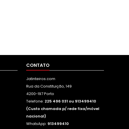
CONTATO
Jatinteiros.com
Rua da Constituição, 149
4200-197 Porto
Telefone:
225 496 031 ou 913499410
(Custo chamada p/ rede fixa/móvel
nacional)
WhatsApp:
913499410