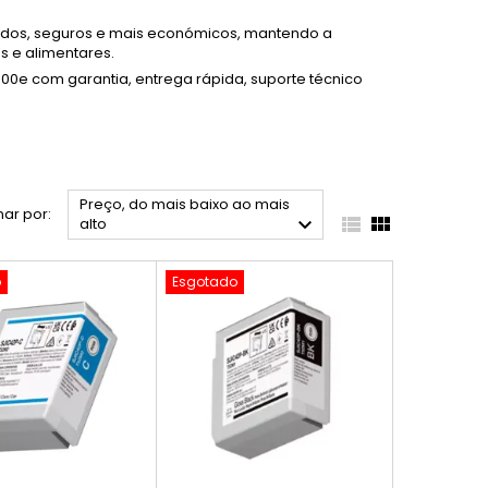
ados, seguros e mais económicos, mantendo a
os e alimentares.
00e com garantia, entrega rápida, suporte técnico
Preço, do mais baixo ao mais
ar por:



alto
o
Esgotado