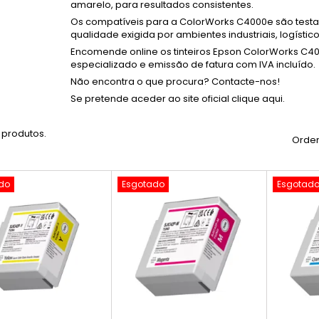
amarelo, para resultados consistentes.
Os compatíveis para a ColorWorks C4000e são test
qualidade exigida por ambientes industriais, logístic
Encomende online os tinteiros Epson ColorWorks C40
especializado e emissão de fatura com IVA incluído.
Não encontra o que procura? Contacte-nos!
Se pretende aceder ao site oficial clique aqui.
 produtos.
Orden
do
Esgotado
Esgotad