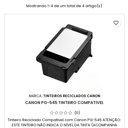
Mostrando 1-4 de um total de 4 artigo(s)
favorite_border
MARCA:
TINTEIROS RECICLADOS CANON
CANON PG-545 TINTEIRO COMPATIVEL
(0)
Tinteiro Reciclado Compativel com Canon PG-545 ATENÇÃO:
ESTE TINTEIRO NÃO INDICA O NÍVEL DA TINTA (ACOMPANHA