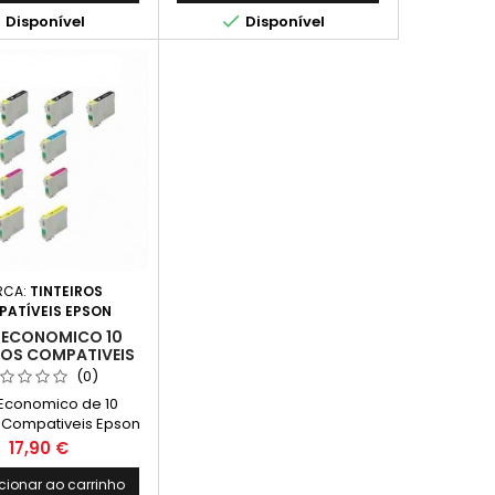


Disponível
Disponível
RCA:
TINTEIROS
ATÍVEIS EPSON
 ECONOMICO 10
ROS COMPATIVEIS
N T1291/2/3/4
(0)
Economico de 10
s Compativeis Epson
o por: 4 Tinteiros
Preço
17,90 €
eto 2 Tinteiros T1292 -
2 Tinteiros T1293 -
cionar ao carrinho