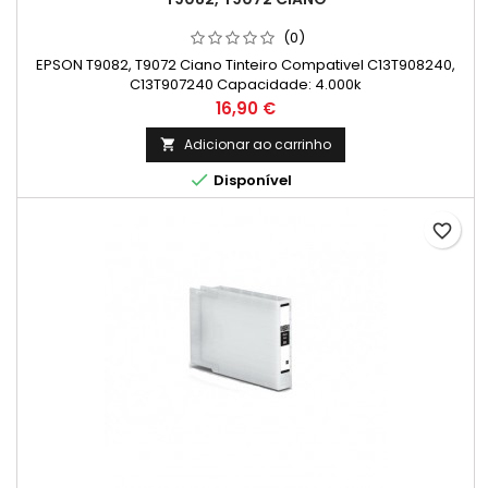
(0)
EPSON T9082, T9072 Ciano Tinteiro Compativel C13T908240,
C13T907240 Capacidade: 4.000k
Preço
16,90 €
Adicionar ao carrinho


Disponível
favorite_border