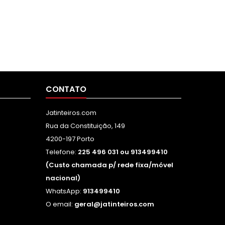
CONTATO
Jatinteiros.com
Rua da Constituição, 149
4200-197 Porto
Telefone:
225 496 031 ou 913499410
(Custo chamada p/ rede fixa/móvel
nacional)
WhatsApp:
913499410
O email:
geral@jatinteiros.com