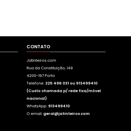
CONTATO
Jatinteiros.com
Rua da Constituição, 149
4200-197 Porto
Telefone:
225 496 031 ou 913499410
(Custo chamada p/ rede fixa/móvel
nacional)
WhatsApp:
913499410
O email:
geral@jatinteiros.com