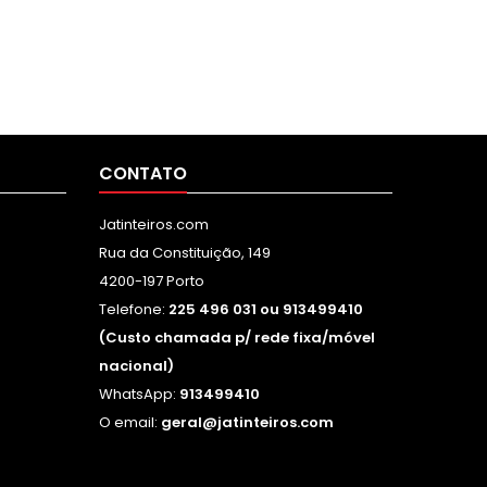
CONTATO
Jatinteiros.com
Rua da Constituição, 149
4200-197 Porto
Telefone:
225 496 031 ou 913499410
(Custo chamada p/ rede fixa/móvel
nacional)
WhatsApp:
913499410
O email:
geral@jatinteiros.com