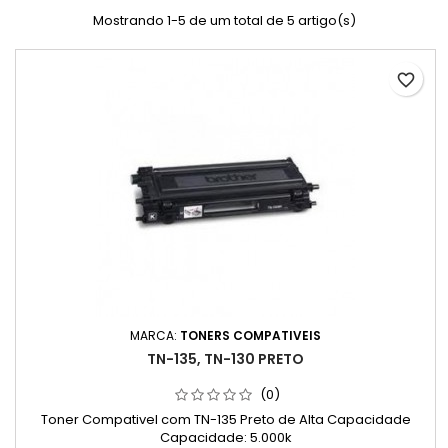
Mostrando 1-5 de um total de 5 artigo(s)
favorite_border
MARCA:
TONERS COMPATIVEIS
TN-135, TN-130 PRETO
(0)
Toner Compativel com TN-135 Preto de Alta Capacidade
Capacidade: 5.000k