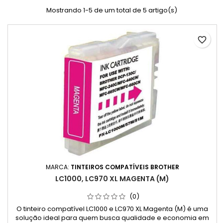
Mostrando 1-5 de um total de 5 artigo(s)
favorite_border
MARCA:
TINTEIROS COMPATÍVEIS BROTHER
LC1000, LC970 XL MAGENTA (M)
(0)
O tinteiro compatível LC1000 e LC970 XL Magenta (M) é uma
solução ideal para quem busca qualidade e economia em