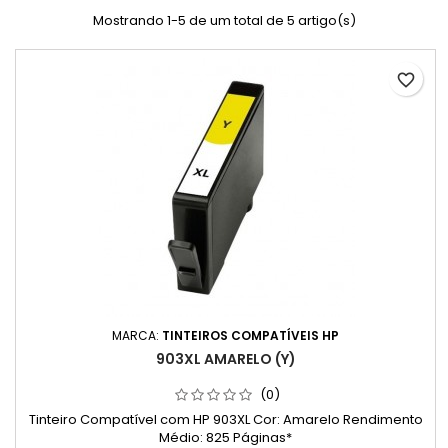
Mostrando 1-5 de um total de 5 artigo(s)
favorite_border
MARCA:
TINTEIROS COMPATÍVEIS HP
903XL AMARELO (Y)
(0)
Tinteiro Compatível com HP 903XL Cor: Amarelo Rendimento
Médio: 825 Páginas*