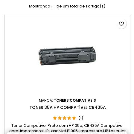
Mostrando 1-1 de um total de 1 artigo(s)
favorite_border
MARCA:
TONERS COMPATIVEIS
TONER 35A HP COMPATÍVEL CB435A
(1)
Toner Compatível Preto com HP 35a, CB435A Compatível
com: Impressora HP LaserJet P1005, Impressora HP LaserJet