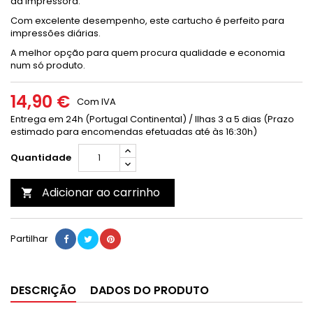
da impressora.
Com excelente desempenho, este cartucho é perfeito para
impressões diárias.
A melhor opção para quem procura qualidade e economia
num só produto.
14,90 €
Com IVA
Entrega em 24h (Portugal Continental) / Ilhas 3 a 5 dias (Prazo
estimado para encomendas efetuadas até às 16:30h)
Quantidade
Adicionar ao carrinho

Partilhar
DESCRIÇÃO
DADOS DO PRODUTO