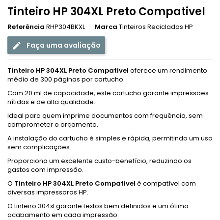
Tinteiro HP 304XL Preto Compativel
Referência
RHP304BKXL
Marca
Tinteiros Reciclados HP
Faça uma avaliação
Tinteiro HP 304XL Preto Compativel
oferece um rendimento
médio de 300 páginas por cartucho.
Com 20 ml de capacidade, este cartucho garante impressões
nítidas e de alta qualidade.
Ideal para quem imprime documentos com frequência, sem
comprometer o orçamento.
A instalação do cartucho é simples e rápida, permitindo um uso
sem complicações.
Proporciona um excelente custo-benefício, reduzindo os
gastos com impressão.
O
Tinteiro HP 304XL Preto Compativel
é compatível com
diversas impressoras HP.
O tinteiro 304xl garante textos bem definidos e um ótimo
acabamento em cada impressão.