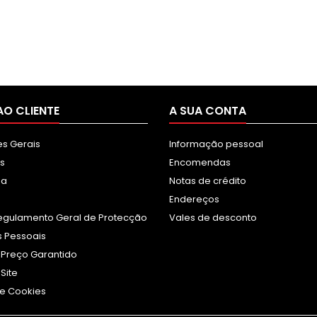
AO CLIENTE
A SUA CONTA
s Gerais
Informação pessoal
s
Encomendas
sa
Notas de crédito
Endereços
egulamento Geral de Protecção
Vales de desconto
 Pessoais
 Preço Garantido
Site
e Cookies