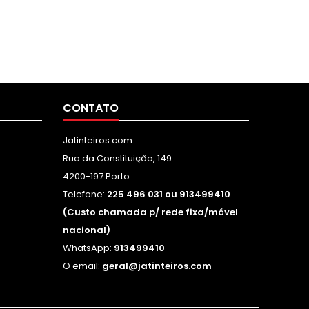
CONTATO
Jatinteiros.com
Rua da Constituição, 149
4200-197 Porto
Telefone:
225 496 031 ou 913499410
(Custo chamada p/ rede fixa/móvel
nacional)
WhatsApp:
913499410
O email:
geral@jatinteiros.com