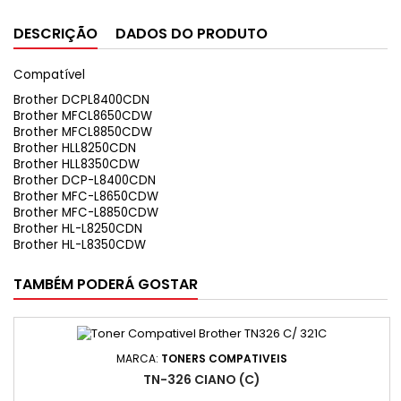
DESCRIÇÃO
DADOS DO PRODUTO
Compatível
Brother DCPL8400CDN
Brother MFCL8650CDW
Brother MFCL8850CDW
Brother HLL8250CDN
Brother HLL8350CDW
Brother DCP-L8400CDN
Brother MFC-L8650CDW
Brother MFC-L8850CDW
Brother HL-L8250CDN
Brother HL-L8350CDW
TAMBÉM PODERÁ GOSTAR
MARCA:
TONERS COMPATIVEIS
TN-326 CIANO (C)