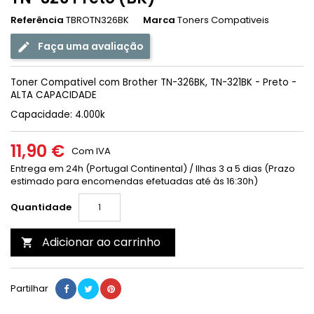
Referência
TBROTN326BK
Marca
Toners Compativeis
Faça uma avaliação
Toner Compativel com Brother TN-326BK, TN-321BK - Preto -
ALTA CAPACIDADE
Capacidade: 4.000k
11,90 €
Com IVA
Entrega em 24h (Portugal Continental) / Ilhas 3 a 5 dias (Prazo
estimado para encomendas efetuadas até às 16:30h)
Quantidade
Adicionar ao carrinho

Partilhar