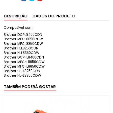
DESCRIÇÃO
DADOS DO PRODUTO
Compatível com:
Brother DCPL8400CDN
Brother MFCL8650CDW
Brother MFCL8850CDW
Brother HLL8250CDN
Brother HLL8350CDW
Brother DCP-L8400CDN
Brother MFC-L8650CDW
Brother MFC-L8850CDW
Brother HL-L8250CDN
Brother HL-L8350CDW
TAMBÉM PODERÁ GOSTAR