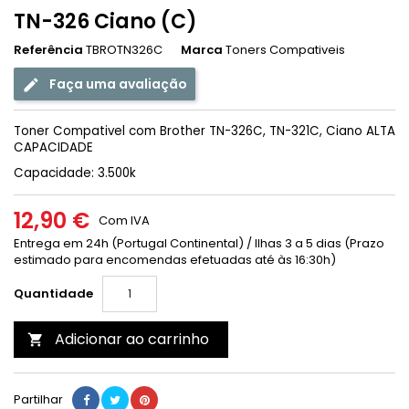
TN-326 Ciano (C)
Referência
TBROTN326C
Marca
Toners Compativeis
Faça uma avaliação
Toner Compativel com Brother TN-326C, TN-321C, Ciano ALTA
CAPACIDADE
Capacidade: 3.500k
12,90 €
Com IVA
Entrega em 24h (Portugal Continental) / Ilhas 3 a 5 dias (Prazo
estimado para encomendas efetuadas até às 16:30h)
Quantidade
Adicionar ao carrinho

Partilhar