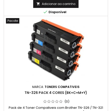
Adicionar ao carrinho


Disponível
Pacote
MARCA:
TONERS COMPATIVEIS
TN-326 PACK 4 CORES (BK+C+M+Y)
(0)
Pack de 4 Toner Compativeis com Brother TN-326 / TN-321